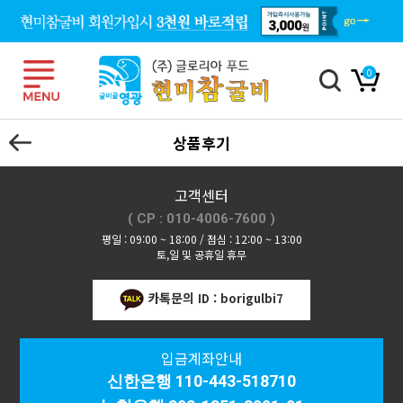
0
상품후기
고객센터
( CP : 010-4006-7600 )
평일 : 09:00 ~ 18:00 / 점심 : 12:00 ~ 13:00
토,일 및 공휴일 휴무
카톡문의
ID : borigulbi7
입금계좌안내
신한은행 110-443-518710