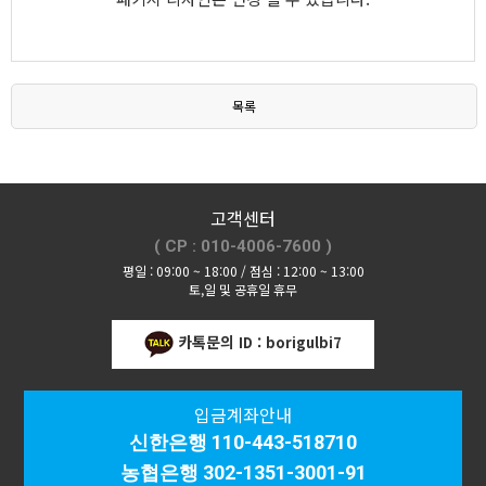
목록
고객센터
( CP : 010-4006-7600 )
평일 : 09:00 ~ 18:00 / 점심 : 12:00 ~ 13:00
토,일 및 공휴일 휴무
카톡문의
ID : borigulbi7
입금계좌안내
신한은행 110-443-518710
농협은행 302-1351-3001-91