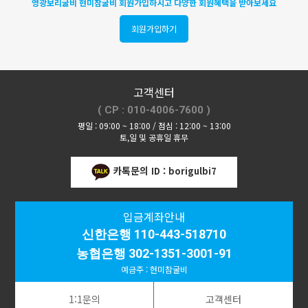
영광보리굴비 현미참굴비 회원가입하시고 다양한 회원혜택을 받아보세요
회원가입하기
고객센터
( CP : 010-4006-7600 )
평일 : 09:00 ~ 18:00 / 점심 : 12:00 ~ 13:00
토,일 및 공휴일 휴무
카톡문의
ID : borigulbi7
입금계좌안내
신한은행 110-443-518710
농협은행 302-1351-3001-91
예금주 : 현미참굴비
1:1문의
고객센터