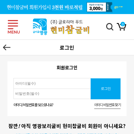
0
로그인
회원로그인
아이디/비밀번호를 잊으셨나요?
아이디 비밀번호 찾기
잠깐
!
아직 영광보리굴비 현미참굴비 회원이 아니세요?